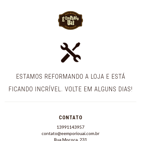
ESTAMOS REFORMANDO A LOJA E ESTÁ
FICANDO INCRÍVEL. VOLTE EM ALGUNS DIAS!
CONTATO
13991143957
contato@eemporiouai.com.br
Rua Mococa, 231